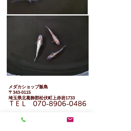
メダカショップ飯島
〒343-0115
​埼玉県北葛飾郡松伏町上赤岩1733
ＴＥＬ
070-8906-0486
​ （定休日は採卵作業をしていますので
御来店いただいてもメダカは見られません。）
※メダカ冬眠時期は休業
​ ※各種QRコード決済対応