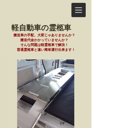
​軽自動車の霊柩車
搬送車の手配、大変じゃありませんか？
搬送代金かかっていませんか？
そんな問題は軽霊柩車で解決
！
​ 普通霊柩車と違い簡単運行出来ます！